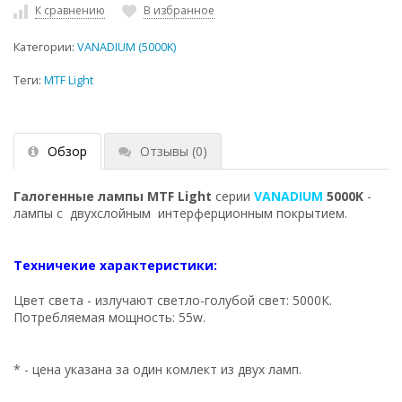
К сравнению
В избранное
Категории:
VANADIUM (5000K)
Теги:
MTF Light
Обзор
Отзывы
(0)
Галогенные лампы MTF Light
серии
VANADIUM
5000K
-
лампы с двухслойным интерферционным покрытием.
Техничекие характеристики:
Цвет света - излучают светло-голубой свет: 5000К.
Потребляемая мощность: 55w.
* - цена указана за один комлект из двух ламп.