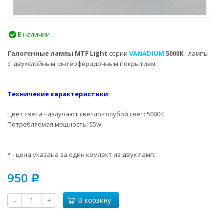
В наличии
Галогенные лампы MTF Light
серии
VANADIUM
5000K
- лампы
с двухслойным интерферционным покрытием.
Техничекие характеристики:
Цвет света - излучают светло-голубой свет: 5000К.
Потребляемая мощность: 55w.
* - цена указана за один комлект из двух ламп.
950
Р
-
+
В корзину