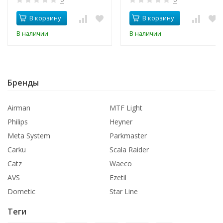
В корзину
В корзину
В наличии
В наличии
Бренды
Airman
MTF Light
Philips
Heyner
Meta System
Parkmaster
Carku
Scala Raider
Catz
Waeco
AVS
Ezetil
Dometic
Star Line
Теги