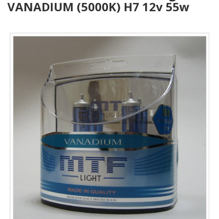
VANADIUM (5000K) H7 12v 55w