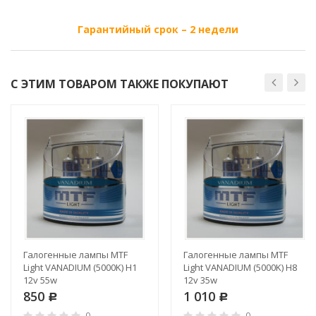
Гарантийный срок – 2 недели
С ЭТИМ ТОВАРОМ ТАКЖЕ ПОКУПАЮТ
Галогенные лампы MTF
Галогенные лампы MTF
Light VANADIUM (5000K) H1
Light VANADIUM (5000K) H8
12v 55w
12v 35w
850
1 010
Р
Р
0
0