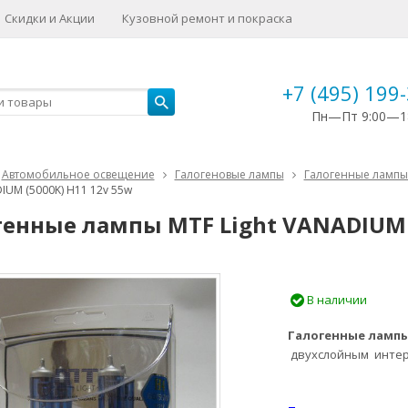
Скидки и Акции
Кузовной ремонт и покраска
+7 (495) 199
Пн—Пт 9:00—1
Автомобильное освещение
Галогеновые лампы
Галогенные лампы 
DIUM (5000K) H11 12v 55w
генные лампы MTF Light VANADIUM (
В наличии
Галогенные лампы
двухслойным инте