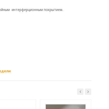
лойным интерферционным покрытием.
недели