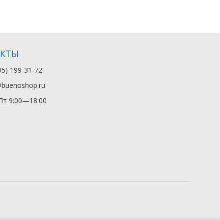
АКТЫ
95) 199-31-72
@buenoshop.ru
т 9:00—18:00