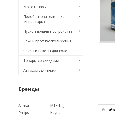
Мототовары
Преобразователи тока
(инверторы)
Пуско-зарядные устройства
Ремни противоскольжения
Чехлы и пакеты для колес
Товары со скидками
Автохолодильники
Бренды
Airman
MTF Light
Обз
Philips
Heyner