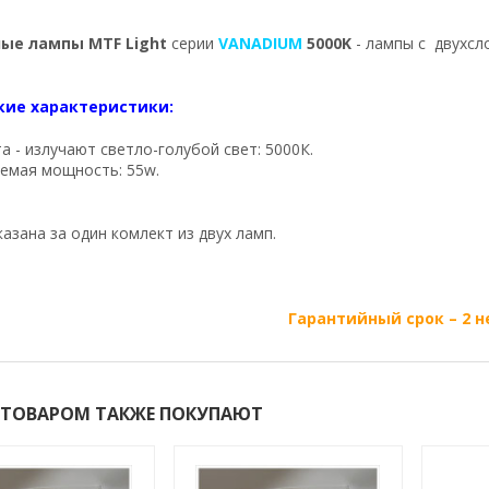
ные лампы MTF Light
серии
VANADIUM
5000K
- лампы с двухс
кие характеристики:
а - излучают светло-голубой свет: 5000К.
емая мощность: 55w.
указана за один комлект из двух ламп.
Гарантийный срок – 2 
 ТОВАРОМ ТАКЖЕ ПОКУПАЮТ