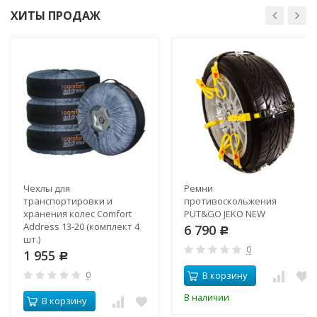
ХИТЫ ПРОДАЖ
Чехлы для
Ремни
транспортировки и
противоскольжения
хранения колес Comfort
PUT&GO JEKO NEW
Address 13-20 (комплект 4
6 790
Р
шт.)
0
1 955
Р
0
В корзину
В наличии
В корзину