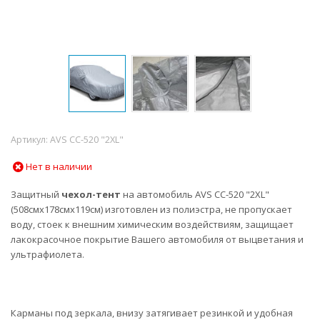
Артикул:
AVS СС-520 "2XL"
Нет в наличии
Защитный
чехол-тент
на автомобиль AVS СС-520 "2XL"
(508смх178смх119см) изготовлен из полиэстра, не пропускает
воду, стоек к внешним химическим воздействиям, защищает
лакокрасочное покрытие Вашего автомобиля от выцветания и
ультрафиолета.
Карманы под зеркала, внизу затягивает резинкой и удобная