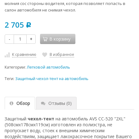
молния сос стороны водителя, которая позволяет попасть в
салон автомобиля не снимая чехол.
2 705
Р
-
+
В корзину
К сравнению
В избранное
Категории:
Легковой автомобиль
Теги:
Защитный чехол-тент на автомобиль
Обзор
Отзывы
(0)
Защитный
чехол-тент
на автомобиль AVS СС-520 "2XL"
(508смх178смх119см) изготовлен из полиэстра, не
пропускает воду, стоек к внешним химическим
воздействиям, защищает лакокрасочное покрытие Вашего