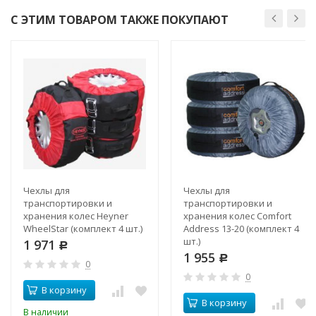
С ЭТИМ ТОВАРОМ ТАКЖЕ ПОКУПАЮТ
Чехлы для
Чехлы для
транспортировки и
транспортировки и
хранения колес Heyner
хранения колес Comfort
WheelStar (комплект 4 шт.)
Address 13-20 (комплект 4
шт.)
1 971
Р
1 955
Р
0
0
В корзину
В корзину
В наличии