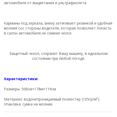
автомобиля от выцветания и ультрафиолета.
Карманы под зеркала, внизу затягивает резинкой и удобная
молния сос стороны водителя, которая позволяет попасть
в салон автомобиля не снимая чехол.
Защитный чехол, сохранит Вашу машину, в идеальном
состоянии при любой погоде.
Характеристики:
Размеры: 508см×178м×119см
Материал: водонепроницаемый полиэстер (105гр/м²).
Упаковка: сумка на молнии.