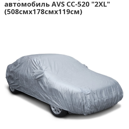
автомобиль AVS СС-520 "2XL"
(508смх178смх119см)