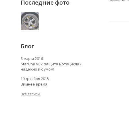
Последние фото
Блог
3 марта 2016
StarLine V67: защита мотоцикла -
надежно и с умом!
19 декабря 2015
Зимнее время
Все записи