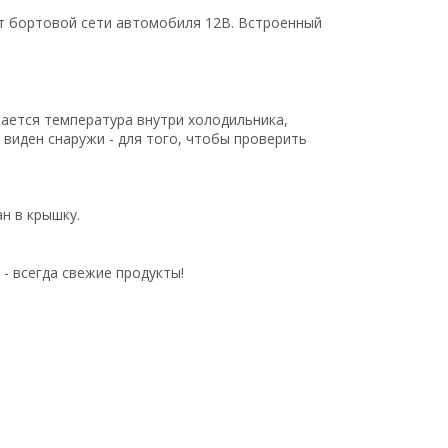
т бортовой сети автомобиля 12В. Встроенный
ается температура внутри холодильника,
виден снаружи - для того, чтобы проверить
н в крышку.
- всегда свежие продукты!