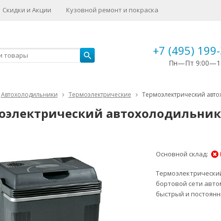
Скидки и Акции
Кузовной ремонт и покраска
+7 (495) 199
Пн—Пт 9:00—1
Автохолодильники
Термоэлектрические
Термоэлектрический автохо
электрический автохолодильник Eze
Основной склад:
Термоэлектрически
бортовой сети авто
быстрый и постоянн