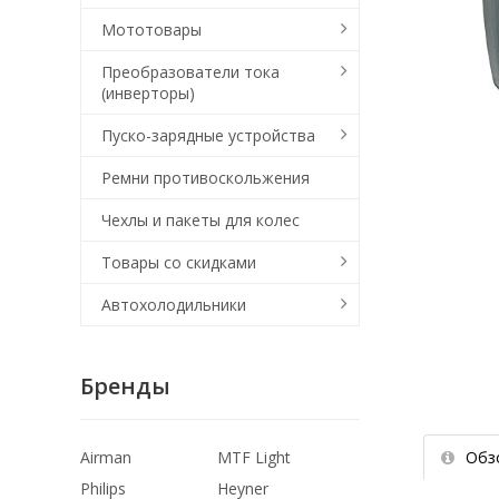
Мототовары
Преобразователи тока
(инверторы)
Пуско-зарядные устройства
Ремни противоскольжения
Чехлы и пакеты для колес
Товары со скидками
Автохолодильники
Бренды
Обз
Airman
MTF Light
Philips
Heyner