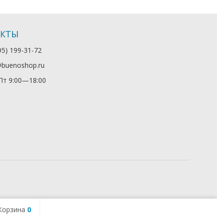
АКТЫ
95) 199-31-72
@buenoshop.ru
т 9:00—18:00
Корзина
0