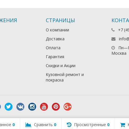
ЖЕНИЯ
СТРАНИЦЫ
КОНТ
О компании
+7 (4
Доставка
info
Оплата
Пн—П
Москва
Гарантия
Скидки и Акции
Кузовной ремонт и
покраска
анное
0
Сравнить
0
Просмотренные
0