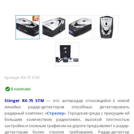
Артикул:
RX-75 STM
В наличии
Stinger RX-75 STM
— это антирадар относящийся к новой
линейки радар-детекторов способных детектировать
радарный комплекс «
Стрелку
». Городская среда с присущим ей
большим количеством радиопомех, высокой плотностью
застройки и сложным трафиком на дороге предъявляет к радар-
детекторам более строгие требования. Радар-детектор