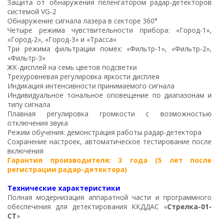
Защита от обнаружения пеленгатором радар-детекторов
системой VG-2
Обнаружение сигнала лазера в секторе 360°
Четыре режима чувствительности прибора: «Город-1»,
«Город-2», «Город-3» и «Трасса»
Три режима фильтрации помех: «Фильтр-1», «Фильтр-2»,
«Фильтр-3»
ЖК-дисплей на семь цветов подсветки
Трехуровневая регулировка яркости дисплея
Индикация интенсивности принимаемого сигнала
Индивидуальное тональное оповещение по диапазонам и
типу сигнала
Плавная регулировка громкости с возможностью
отключения звука
Режим обучения: демонстрация работы радар-детектора
Сохранение настроек, автоматическое тестирование после
включения
Гарантия производителя: 3 года (5 лет после
регистрации радар-детектора)
Технические характеристики
Полная модернизация аппаратной части и программного
обеспечения для детектирования ККДДАС «
Стрелка-01-
СТ
»