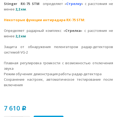
Stinger RX-75 STM
определяет «
Стрелку
» с расстояния не
менее
2,2 км
.
Некоторые функции антирадара RX-75 STM:
Определяет радарный комплекс «
Стрелка
» с расстояния не
менее
2,2 км
Защита от обнаружения пеленгатором радар-детекторов
системой VG-2
Плавная регулировка громкости с возможностью отключения
звука
Режим обучения: демонстрация работы радар-детектора
Сохранение настроек, автоматическое тестирование после
включения
7 610
Р