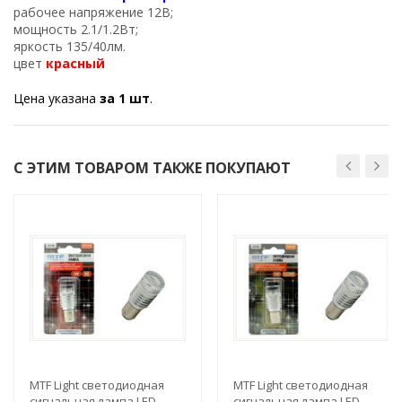
рабочее напряжение 12В;
мощность 2.1/1.2Вт;
яркость 135/40лм.
цвет
красный
Цена указана
за 1 шт
.
С ЭТИМ ТОВАРОМ ТАКЖЕ ПОКУПАЮТ
MTF Light светодиодная
MTF Light светодиодная
сигнальная лампа LED
сигнальная лампа LED