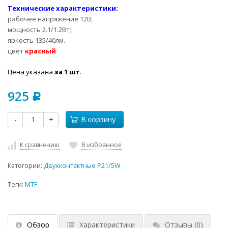
Технические характеристики:
рабочее напряжение 12В;
мощность 2.1/1.2Вт;
яркость 135/40лм.
цвет
красный
Цена указана
за 1 шт
.
925
Р
-
+
В корзину
К сравнению
В избранное
Категории:
Двухконтактные P21/5W
Теги:
MTF
Обзор
Характеристики
Отзывы
(0)