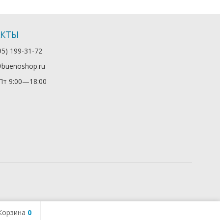
АКТЫ
95) 199-31-72
@buenoshop.ru
т 9:00—18:00
Корзина
0