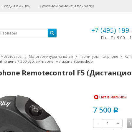
Скидки и Акции
Кузовной ремонт и покраска
+7 (495) 199
Пн—Пт 9:00—1
Мототовары
Мотогарнитуры на шлем
Гарнитуры Interphone
Куп
) по цене 7 500 руб. в интернет магазине Buenoshop
rphone Remotecontrol F5 (Дистанци
Нет в наличии
7 500
Р
-
+