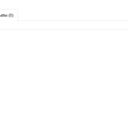
ывы
(0)