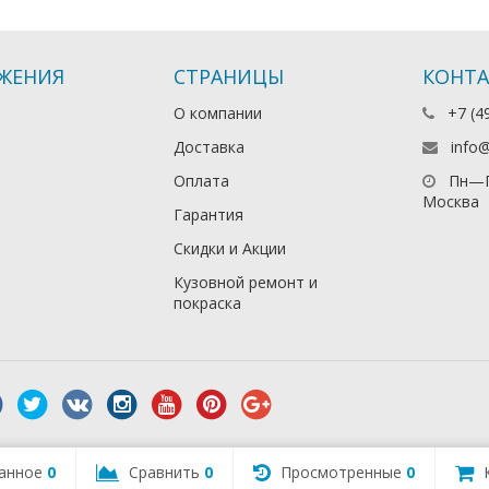
ЖЕНИЯ
СТРАНИЦЫ
КОНТ
О компании
+7 (4
Доставка
info
Оплата
Пн—П
Москва
Гарантия
Скидки и Акции
Кузовной ремонт и
покраска
анное
0
Сравнить
0
Просмотренные
0