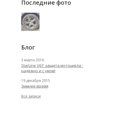
Последние фото
Блог
3 марта 2016
StarLine V67: защита мотоцикла -
надежно и с умом!
19 декабря 2015
Зимнее время
Все записи