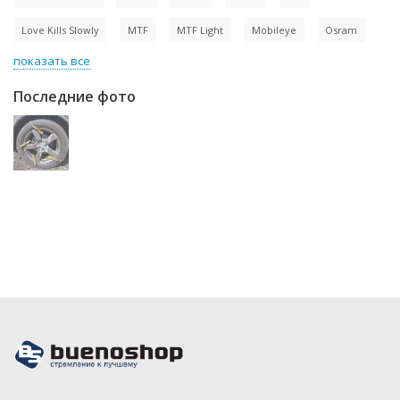
Love Kills Slowly
MTF
MTF Light
Mobileye
Osram
показать все
Последние фото