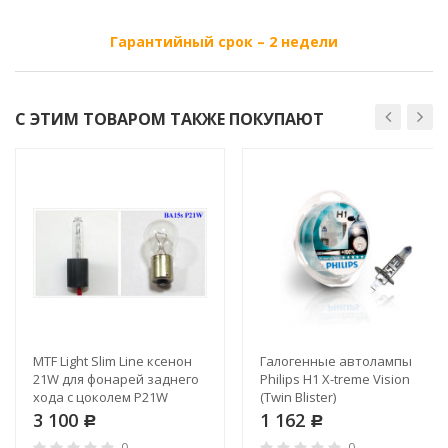
Гарантийный срок – 2 недели
С ЭТИМ ТОВАРОМ ТАКЖЕ ПОКУПАЮТ
MTF Light Slim Line ксенон
Галогенные автолампы
21W для фонарей заднего
Philips H1 X-treme Vision
хода с цоколем P21W
(Twin Blister)
3 100
1 162
Р
Р
0
0