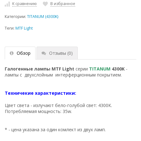
К сравнению
В избранное
Категории:
TITANUM (4300K)
Теги:
MTF Light
Обзор
Отзывы
(0)
Галогенные лампы MTF Light
серии
TITANUM
4300K
-
лампы с двухслойным интерферционным покрытием.
Техничекие характеристики:
Цвет света - излучают бело-голубой свет: 4300К.
Потребляемая мощность: 35w.
* - цена указана за один комлект из двух ламп.