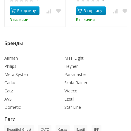
В корзину
В корзину
В наличии
В наличии
Бренды
Airman
MTF Light
Philips
Heyner
Meta System
Parkmaster
Carku
Scala Raider
Catz
Waeco
AVS
Ezetil
Dometic
Star Line
Теги
Beautiful Ghost
CATZ
Carax
Ezetil
IPF