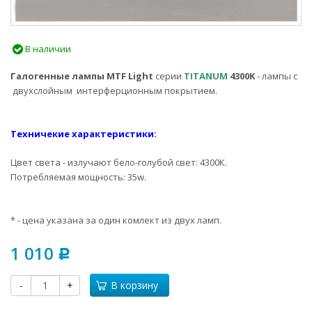
В наличии
Галогенные лампы MTF Light
серии
TITANUM
4300K
- лампы с
двухслойным интерферционным покрытием.
Техничекие характеристики:
Цвет света - излучают бело-голубой свет: 4300К.
Потребляемая мощность: 35w.
* - цена указана за один комлект из двух ламп.
1 010
Р
-
+
В корзину