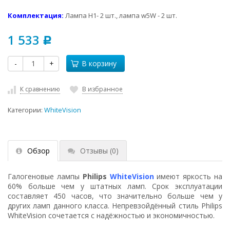
Комплектация:
Лампа H1- 2 шт., лампа w5W - 2 шт.
1 533
Р
-
+
В корзину
К сравнению
В избранное
Категории:
WhiteVision
Обзор
Отзывы
(0)
Галогеновые лампы
Philips
WhiteVision
имеют яркость на
60% больше чем у штатных ламп. Срок эксплуатации
составляет 450 часов, что значительно больше чем у
других ламп данного класса. Непревзойдённый стиль Philips
WhiteVision сочетается с надёжностью и экономичностью.