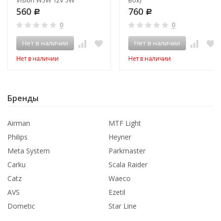
560
760
Р
Р
0
0
Нет в наличии
Нет в наличии
Нет в наличии
Нет в наличии
Бренды
Airman
MTF Light
Philips
Heyner
Meta System
Parkmaster
Carku
Scala Raider
Catz
Waeco
AVS
Ezetil
Dometic
Star Line