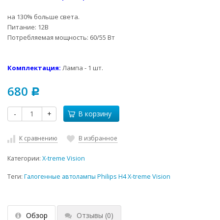
на 130% больше света.
Питание: 12В
Потребляемая мощность: 60/55 Вт
Комплектация:
Лампа - 1 шт.
680
Р
-
+
В корзину
К сравнению
В избранное
Категории:
X-treme Vision
Теги:
Галогенные автолампы Philips H4 X-treme Vision
Обзор
Отзывы
(0)