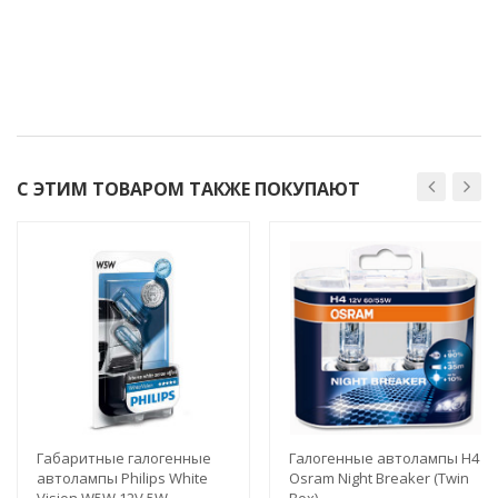
С ЭТИМ ТОВАРОМ ТАКЖЕ ПОКУПАЮТ
Габаритные галогенные
Галогенные автолампы H4
автолампы Philips White
Osram Night Breaker (Twin
Vision W5W 12V 5W
Box)