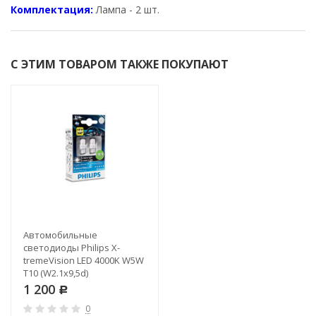
Комплектация:
Лампа - 2 шт.
С ЭТИМ ТОВАРОМ ТАКЖЕ ПОКУПАЮТ
Автомобильные
светодиоды Philips X-
tremeVision LED 4000K W5W
T10 (W2.1x9,5d)
1 200
Р
0