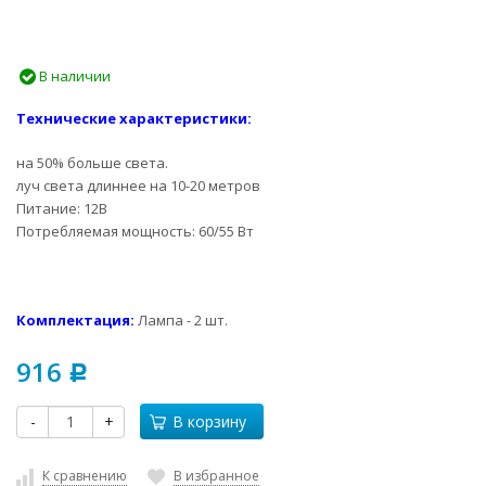
В наличии
Технические характеристики:
на 50% больше света.
луч света длиннее на 10-20 метров
Питание: 12В
Потребляемая мощность: 60/55 Вт
Комплектация:
Лампа - 2 шт.
916
Р
-
+
В корзину
К сравнению
В избранное