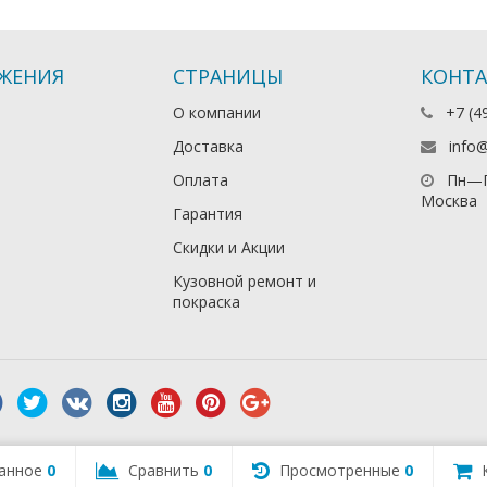
ЖЕНИЯ
СТРАНИЦЫ
КОНТ
О компании
+7 (4
Доставка
info
Оплата
Пн—П
Москва
Гарантия
Скидки и Акции
Кузовной ремонт и
покраска
анное
0
Сравнить
0
Просмотренные
0