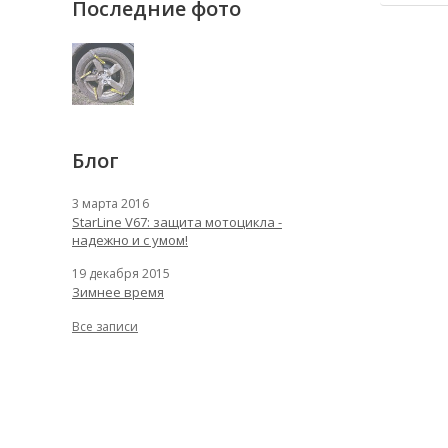
Последние фото
Блог
3 марта 2016
StarLine V67: защита мотоцикла -
надежно и с умом!
19 декабря 2015
Зимнее время
Все записи