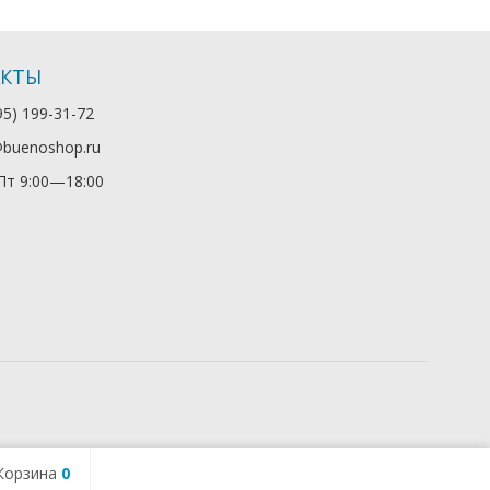
АКТЫ
95) 199-31-72
@buenoshop.ru
т 9:00—18:00
Корзина
0