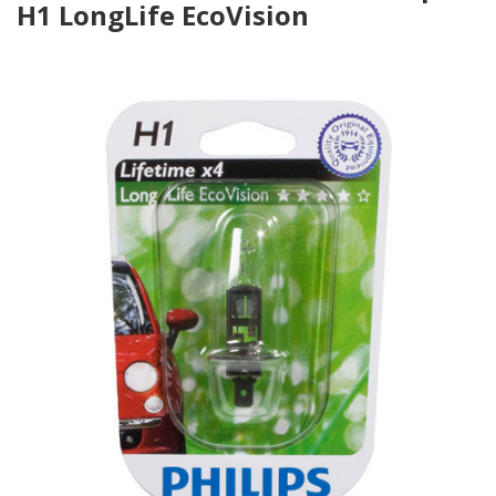
H1 LongLife EcoVision