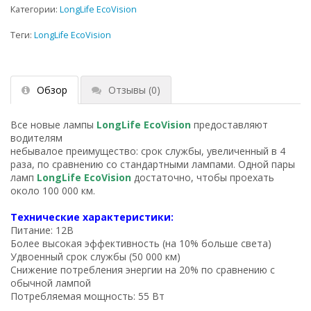
Категории:
LongLife EcoVision
Теги:
LongLife EcoVision
Обзор
Отзывы
(0)
Все новые лампы
LongLife EcoVision
предоставляют
водителям
небывалое преимущество: срок службы, увеличенный в 4
раза, по сравнению со стандартными лампами. Одной пары
ламп
LongLife EcoVision
достаточно, чтобы проехать
около 100 000 км.
Технические характеристики:
Питание: 12В
Более высокая эффективность (на 10% больше света)
Удвоенный срок службы (50 000 км)
Снижение потребления энергии на 20% по сравнению с
обычной лампой
Потребляемая мощность: 55 Вт