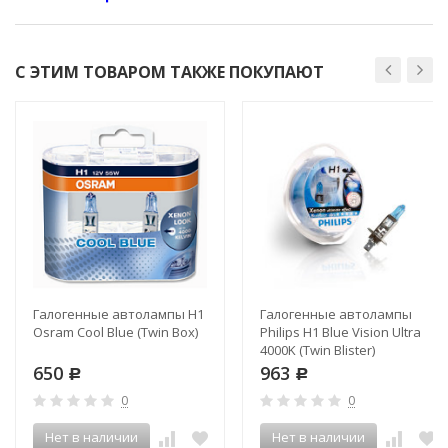
С ЭТИМ ТОВАРОМ ТАКЖЕ ПОКУПАЮТ
Галогенные автолампы H1
Галогенные автолампы
Osram Cool Blue (Twin Box)
Philips H1 Blue Vision Ultra
4000K (Twin Blister)
650
963
Р
Р
0
0
Нет в наличии
Нет в наличии