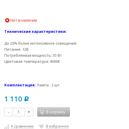
Нет в наличии
Технические характеристики:
До 20% более интенсивное освещение
Питание: 12В
Потребляемая мощность: 55 Вт
Цветовая температура: 4000К
Комплектация:
Лампа - 2 шт.
1 110
Р
-
+
В корзину
К сравнению
В избранное