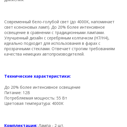
Современный бело-голубой свет (до 4000К, напоминает
свет ксеноновых ламп). До 20% более интенсивное
освещение в сравнении с традиционными лампами.
Улучшенный дизайн с серебряным колпачком (H7/H4),
идеально подходит для использования в фарах с
прозрачными стеклами. Отвечает строгим требованиям
качества немецких автопроизводителей.
Технические характеристики:
До 20% более интенсивное освещение
Питание: 12В
Потребляемая мощность: 55 Вт
Цветовая температура: 4000К
Комплектация:
Лампа - 2 шт.