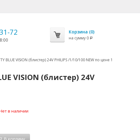
-31-72
Корзина (
0
)
на сумму
0
Р
8:00
Y BLUE VISION (блистер) 24V PHILIPS /1/10/100 NEW по цене 1
UE VISION (блистер) 24V
Нет в наличии
В корзину