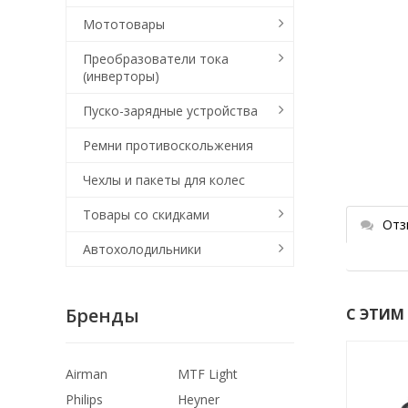
Мототовары
Преобразователи тока
(инверторы)
Пуско-зарядные устройства
Ремни противоскольжения
Чехлы и пакеты для колес
Товары со скидками
Отз
Автохолодильники
Бренды
С ЭТИМ
Airman
MTF Light
Philips
Heyner