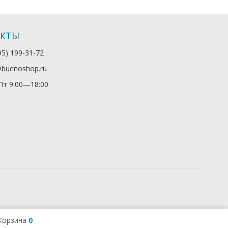
АКТЫ
95) 199-31-72
@buenoshop.ru
т 9:00—18:00
Корзина
0