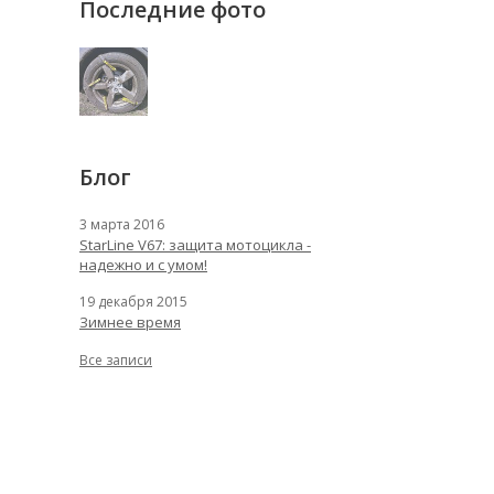
Последние фото
Блог
3 марта 2016
StarLine V67: защита мотоцикла -
надежно и с умом!
19 декабря 2015
Зимнее время
Все записи